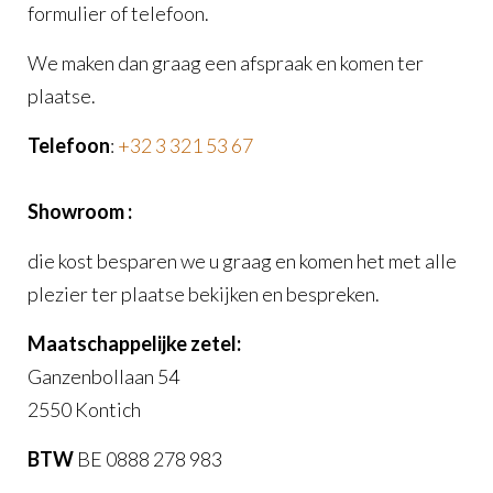
formulier of telefoon.
We maken dan graag een afspraak en komen ter
plaatse.
Telefoon
:
+32 3 321 53 67
Showroom :
die kost besparen we u graag en komen het met alle
plezier ter plaatse bekijken en bespreken.
Maatschappelijke zetel:
Ganzenbollaan 54
2550 Kontich
BTW
BE 0888 278 983