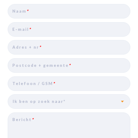
Naam
*
E-mail
*
Adres + nr
*
Postcode + gemeente
*
Telefoon / GSM
*
Bericht
*